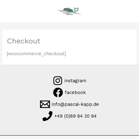
Zum
Inhalt
springen
Checkout
[woocommerce_checkout]
instagram
facebook
info@pascal-kapp.de
+49 (0)89 84 20 84