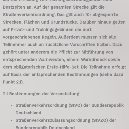
Bestzeiten an. Auf der gesamten Strecke gilt die
Straßenverkehrsordnung. Das gilt auch für abgesperrte
Strecken, Flächen und Grundstücke. Darüber hinaus gelten
auf Privat- und Trainingsgeländen die dort
vorgeschriebenen Regeln. Außerdem müssen sich alle
Teilnehmer auch an zusätzliche Vorschriften halten. Dazu
gehört unter anderem die Pflicht zur Mitführung von
entsprechenden Warnwesten, einem Warndreieck sowie
dem obligatorischen Erste-Hilfe-Set. Die Teilnahme erfolgt
auf Basis der entsprechenden Bestimmungen (siehe dazu
Punkt 2.1).
2.1 Bestimmungen der Veranstaltung
Straßenverkehrsordnung (StVO) der Bundesrepublik
Deutschland
Straßenverkehrszulassungsordnung (StVZO) der
Bundesrepublik Deutschland