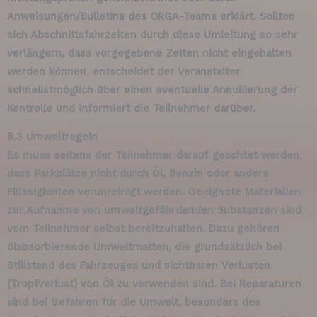
Anweisungen/Bulletins des ORGA-Teams erklärt. Sollten
sich Abschnittsfahrzeiten durch diese Umleitung so sehr
verlängern, dass vorgegebene Zeiten nicht eingehalten
werden können, entscheidet der Veranstalter
schnellstmöglich über einen eventuelle Annullierung der
Kontrolle und informiert die Teilnehmer darüber.
8.3 Umweltregeln
Es muss seitens der Teilnehmer darauf geachtet werden,
dass Parkplätze nicht durch Öl, Benzin oder andere
Flüssigkeiten verunreinigt werden. Geeignete Materialien
zur Aufnahme von umweltgefährdenden Substanzen sind
vom Teilnehmer selbst bereitzuhalten. Dazu gehören
ölabsorbierende Umweltmatten, die grundsätzlich bei
Stillstand des Fahrzeuges und sichtbaren Verlusten
(Tropfverlust) von Öl zu verwenden sind. Bei Reparaturen
sind bei Gefahren für die Umwelt, besonders des