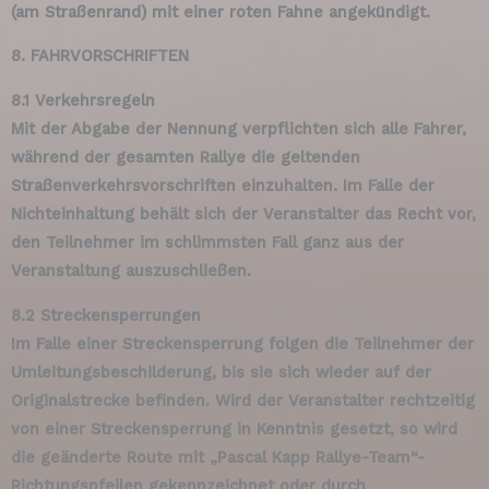
(am Straßenrand) mit einer roten Fahne angekündigt.
8. FAHRVORSCHRIFTEN
8.1 Verkehrsregeln
Mit der Abgabe der Nennung verpflichten sich alle Fahrer,
während der gesamten Rallye die geltenden
Straßenverkehrsvorschriften einzuhalten. Im Falle der
Nichteinhaltung behält sich der Veranstalter das Recht vor,
den Teilnehmer im schlimmsten Fall ganz aus der
Veranstaltung auszuschließen.
8.2 Streckensperrungen
Im Falle einer Streckensperrung folgen die Teilnehmer der
Umleitungsbeschilderung, bis sie sich wieder auf der
Originalstrecke befinden. Wird der Veranstalter rechtzeitig
von einer Streckensperrung in Kenntnis gesetzt, so wird
die geänderte Route mit „Pascal Kapp Rallye-Team“-
Richtungspfeilen gekennzeichnet oder durch