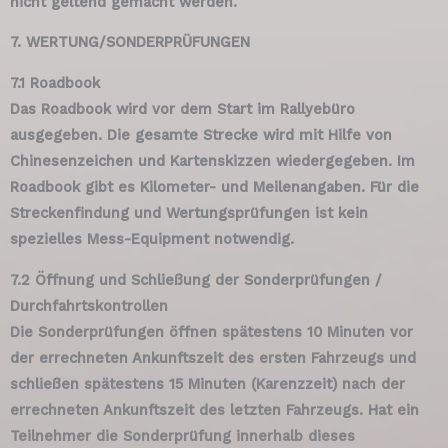
nicht geltend gemacht werden.
7. WERTUNG/SONDERPRÜFUNGEN
7.1 Roadbook
Das Roadbook wird vor dem Start im Rallyebüro
ausgegeben. Die gesamte Strecke wird mit Hilfe von
Chinesenzeichen und Kartenskizzen wiedergegeben. Im
Roadbook gibt es Kilometer- und Meilenangaben. Für die
Streckenfindung und Wertungsprüfungen ist kein
spezielles Mess-Equipment notwendig.
7.2 Öffnung und Schließung der Sonderprüfungen /
Durchfahrtskontrollen
Die Sonderprüfungen öffnen spätestens 10 Minuten vor
der errechneten Ankunftszeit des ersten Fahrzeugs und
schließen spätestens 15 Minuten (Karenzzeit) nach der
errechneten Ankunftszeit des letzten Fahrzeugs. Hat ein
Teilnehmer die Sonderprüfung innerhalb dieses