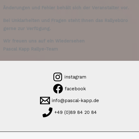
Änderungen und Fehler behält sich der Veranstalter vor.
Bei Unklarheiten und Fragen steht Ihnen das Rallyebüro
gerne zur Verfügung.
Wir freuen uns auf ein Wiedersehen
Pascal Kapp Rallye-Team
instagram
facebook
info@pascal-kapp.de
+49 (0)89 84 20 84