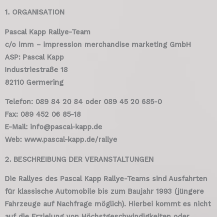
1. ORGANISATION
Pascal Kapp Rallye-Team
c/o imm – impression merchandise marketing GmbH
ASP: Pascal Kapp
Industriestraße 18
82110 Germering
Telefon: 089 84 20 84 oder 089 45 20 685-0
Fax: 089 452 06 85-18
E-Mail: info@pascal-kapp.de
Web: www.pascal-kapp.de/rallye
2. BESCHREIBUNG DER VERANSTALTUNGEN
Die Rallyes des Pascal Kapp Rallye-Teams sind Ausfahrten
für klassische Automobile bis zum Baujahr 1993 (jüngere
Fahrzeuge auf Nachfrage möglich). Hierbei kommt es nicht
auf die Erzielung von Höchstgeschwindigkeiten oder