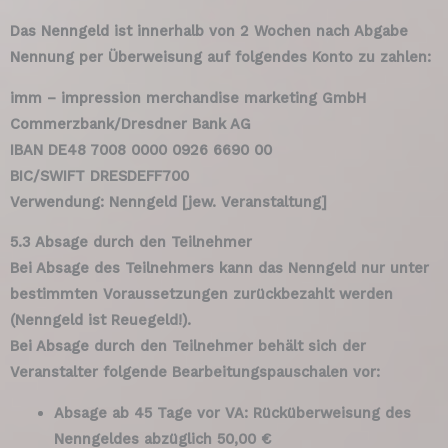
Das Nenngeld ist innerhalb von 2 Wochen nach Abgabe
Nennung per Überweisung auf folgendes Konto zu zahlen:
imm – impression merchandise marketing GmbH
Commerzbank/Dresdner Bank AG
IBAN DE48 7008 0000 0926 6690 00
BIC/SWIFT DRESDEFF700
Verwendung: Nenngeld [jew. Veranstaltung]
5.3 Absage durch den Teilnehmer
Bei Absage des Teilnehmers kann das Nenngeld nur unter
bestimmten Voraussetzungen zurückbezahlt werden
(Nenngeld ist Reuegeld!).
Bei Absage durch den Teilnehmer behält sich der
Veranstalter folgende Bearbeitungspauschalen vor:
Absage ab 45 Tage vor VA: Rücküberweisung des
Nenngeldes abzüglich 50,00 €