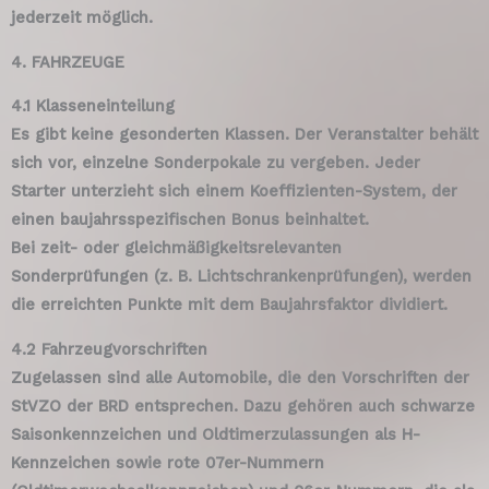
jederzeit möglich.
4. FAHRZEUGE
4.1 Klasseneinteilung
Es gibt keine gesonderten Klassen. Der Veranstalter behält
sich vor, einzelne Sonderpokale zu vergeben. Jeder
Starter unterzieht sich einem Koeffizienten-System, der
einen baujahrsspezifischen Bonus beinhaltet.
Bei zeit- oder gleichmäßigkeitsrelevanten
Sonderprüfungen (z. B. Lichtschrankenprüfungen), werden
die erreichten Punkte mit dem Baujahrsfaktor dividiert.
4.2 Fahrzeugvorschriften
Zugelassen sind alle Automobile, die den Vorschriften der
StVZO der BRD entsprechen. Dazu gehören auch schwarze
Saisonkennzeichen und Oldtimerzulassungen als H-
Kennzeichen sowie rote 07er-Nummern