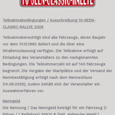
Teilnahmebedingungen / Ausschreibung 10-SEEN-
CLASSIC-RALLYE 2026
Teilnahmeberechtigt sind alle Fahrzeuge, deren Baujahr
vor dem 31.12.1993 datiert und die über eine
Straßenzulassung verfügen. Die Teilnahme erfolgt auf
Einladung des Veranstalters zu den nachgenannten
Bedingungen. Die Teilnehmerzahl ist auf 140 Fahrzeuge
begrenzt. Die Vergabe der Startplätze und der Versand der
Nennbestätigung erfolgt nach dem Nennschluss
(14.09.2026), zudem behält sich der Veranstalter ein
Auswahlverfahren vor.
Nenngeld
Die Nennung / Das Nenngeld beträgt für ein Fahrzeug (1
Fahrer / 1 Beifahrer) 389,10 € (inkl. geltender MwSt.).