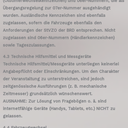
(Oldtimerwechselkennzeichen) und 06er-Nummern, die als
Übergangsregelung zur 07er-Nummer ausgehändigt
wurden. Ausländische Kennzeichen sind ebenfalls
zugelassen, sofern die Fahrzeuge ebenfalls den
Anforderungen der StVZO der BRD entsprechen. Nicht
zugelassen sind 06er-Nummern (Händlerkennzeichen)
sowie Tageszulassungen.
4.3 Technische Hilfsmittel und Messgeräte
Technische Hilfsmittel/Messgeräte unterliegen keinerlei
Angabepflicht oder Einschränkungen. Um den Charakter
der Veranstaltung zu unterstreichen, sind jedoch
zeitgenössische Ausführungen (z. B. mechanische
Zeitmesser) grundsätzlich wünschenswert.
AUSNAHME: Zur Lösung von Fragebögen o. ä. sind
internetfähige Geräte (Handys, Tablets, etc.) NICHT zu
gelassen.
4.4 Fahrzeugwechsel