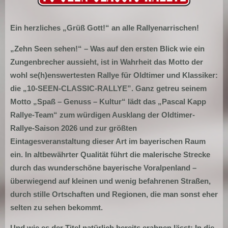
Ein herzliches „Grüß Gott!“ an alle Rallyenarrischen!
„Zehn Seen sehen!“ – Was auf den ersten Blick wie ein
Zungenbrecher aussieht, ist in
Wahrheit das Motto der
wohl se(h)enswertesten Rallye für Oldtimer und Klassiker:
die „10-
SEEN-CLASSIC-RALLYE”. Ganz getreu seinem
Motto „Spaß – Genuss – Kultur“ lädt das
„Pascal Kapp
Rallye-Team“ zum würdigen Ausklang der Oldtimer-
Rallye-Saison 2026 und
zur größten
Eintagesveranstaltung dieser Art im bayerischen Raum
ein.
In altbewährter Qualität führt die malerische Strecke
durch das wunderschöne bayerische
Voralpenland –
überwiegend auf kleinen und wenig befahrenen Straßen,
durch stille
Ortschaften und Regionen, die man sonst eher
selten zu sehen bekommt.